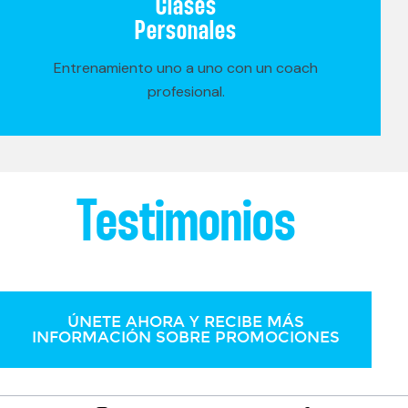
Clases
Personales
Entrenamiento uno a uno con un coach
profesional.
Testimonios
ÚNETE AHORA Y RECIBE MÁS
INFORMACIÓN SOBRE PROMOCIONES