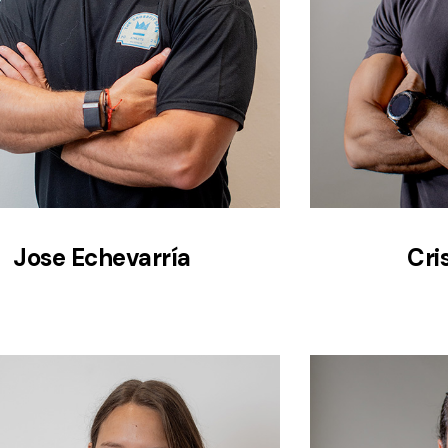
Jose Echevarría
Cri