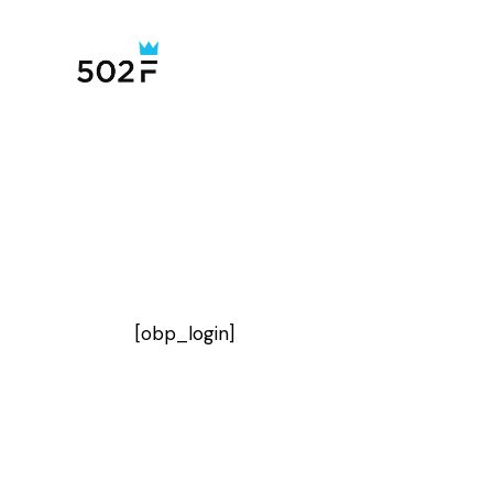
[obp_login]