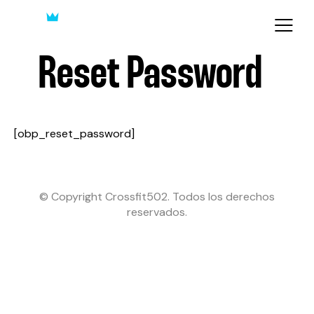
Reset Password
[obp_reset_password]
© Copyright Crossfit502. Todos los derechos
reservados.