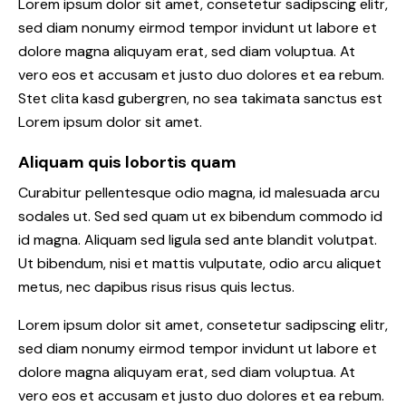
Lorem ipsum dolor sit amet, consetetur sadipscing elitr,
sed diam nonumy eirmod tempor invidunt ut labore et
dolore magna aliquyam erat, sed diam voluptua. At
vero eos et accusam et justo duo dolores et ea rebum.
Stet clita kasd gubergren, no sea takimata sanctus est
Lorem ipsum dolor sit amet.
Aliquam quis lobortis quam
Curabitur pellentesque odio magna, id malesuada arcu
sodales ut. Sed sed quam ut ex bibendum commodo id
id magna. Aliquam sed ligula sed ante blandit volutpat.
Ut bibendum, nisi et mattis vulputate, odio arcu aliquet
metus, nec dapibus risus risus quis lectus.
Lorem ipsum dolor sit amet, consetetur sadipscing elitr,
sed diam nonumy eirmod tempor invidunt ut labore et
dolore magna aliquyam erat, sed diam voluptua. At
vero eos et accusam et justo duo dolores et ea rebum.