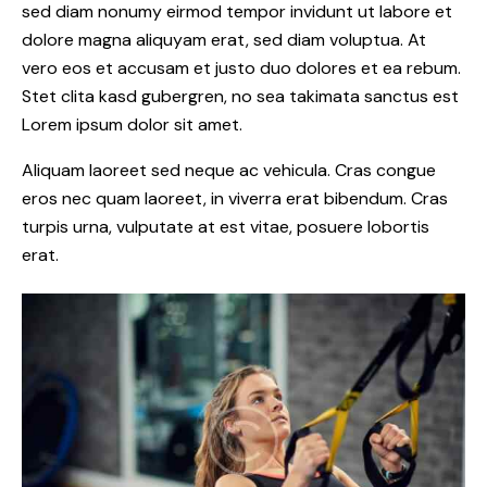
sed diam nonumy eirmod tempor invidunt ut labore et
dolore magna aliquyam erat, sed diam voluptua. At
vero eos et accusam et justo duo dolores et ea rebum.
Stet clita kasd gubergren, no sea takimata sanctus est
Lorem ipsum dolor sit amet.
Aliquam laoreet sed neque ac vehicula. Cras congue
eros nec quam laoreet, in viverra erat bibendum. Cras
turpis urna, vulputate at est vitae, posuere lobortis
erat.