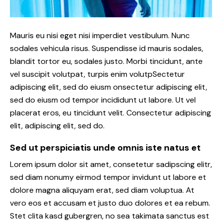
Mauris eu nisi eget nisi imperdiet vestibulum. Nunc
sodales vehicula risus. Suspendisse id mauris sodales,
blandit tortor eu, sodales justo. Morbi tincidunt, ante
vel suscipit volutpat, turpis enim volutpSectetur
adipiscing elit, sed do eiusm onsectetur adipiscing elit,
sed do eiusm od tempor incididunt ut labore. Ut vel
placerat eros, eu tincidunt velit. Consectetur adipiscing
elit, adipiscing elit, sed do.
Sed ut perspiciatis unde omnis iste natus et
Lorem ipsum dolor sit amet, consetetur sadipscing elitr,
sed diam nonumy eirmod tempor invidunt ut labore et
dolore magna aliquyam erat, sed diam voluptua. At
vero eos et accusam et justo duo dolores et ea rebum.
Stet clita kasd gubergren, no sea takimata sanctus est