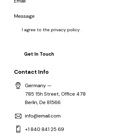
I agree to the
privacy policy
.
Contact Info
Germany —
785 15h Street, Office 478
Berlin, De 81566
info@email.com
+1 840 841 25 69