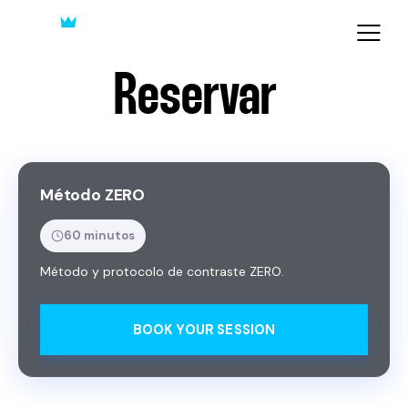
Reservar
Método ZERO
60 minutos
Método y protocolo de contraste ZERO.
BOOK YOUR SESSION